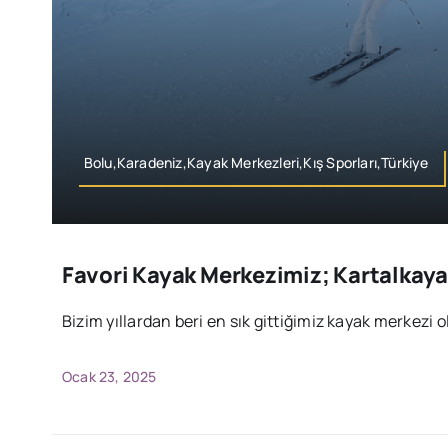
Bolu,Karadeniz,Kayak Merkezleri,Kış Sporları,Türkiye
Favori Kayak Merkezimiz; Kartalkay
Bizim yıllardan beri en sık gittiğimiz kayak merkezi o
Ocak 23, 2025