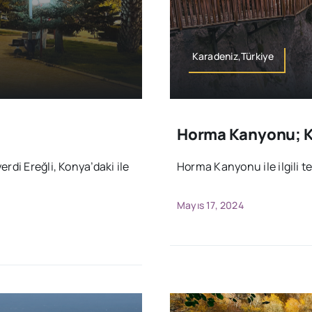
Karadeniz,Türkiye
Horma Kanyonu; 
rdi Ereğli, Konya’daki ile
Horma Kanyonu ile ilgili 
Mayıs 17, 2024