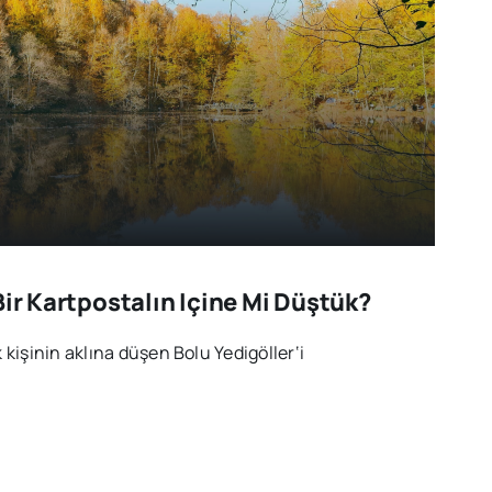
Bir Kartpostalın Içine Mi Düştük?
kişinin aklına düşen Bolu Yedigöller‘i