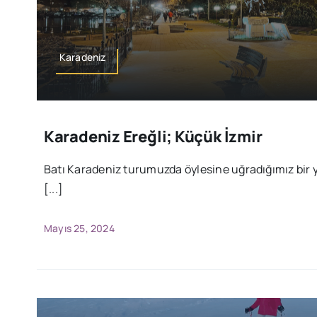
Karadeniz
Karadeniz Ereğli; Küçük İzmir
Batı Karadeniz turumuzda öylesine uğradığımız bir ye
[...]
Mayıs 25, 2024