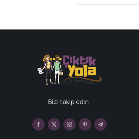
Bizi takip edin!