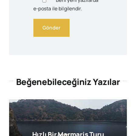
e-posta ile bilgilendir.
Beğenebileceğiniz Yazılar
Hızlı Bir Marmaris Turu