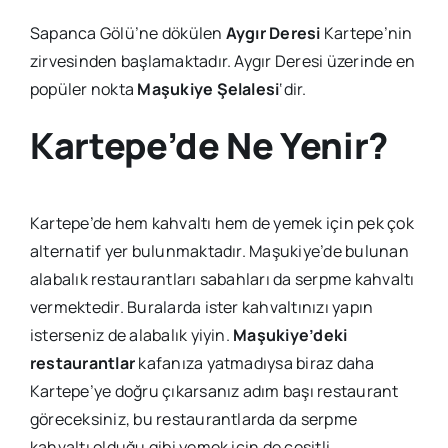
Sapanca Gölü’ne dökülen
Aygır Deresi
Kartepe’nin
zirvesinden başlamaktadır. Aygır Deresi üzerinde en
popüler nokta
Maşukiye Şelalesi
‘dir.
Kartepe’de Ne Yenir?
Kartepe’de hem kahvaltı hem de yemek için pek çok
alternatif yer bulunmaktadır. Maşukiye’de bulunan
alabalık restaurantları sabahları da serpme kahvaltı
vermektedir. Buralarda ister kahvaltınızı yapın
isterseniz de alabalık yiyin.
Maşukiye’deki
restaurantlar
kafanıza yatmadıysa biraz daha
Kartepe’ye doğru çıkarsanız adım başı restaurant
göreceksiniz, bu restaurantlarda da serpme
kahvaltı olduğu gibi yemek için de çeşitli