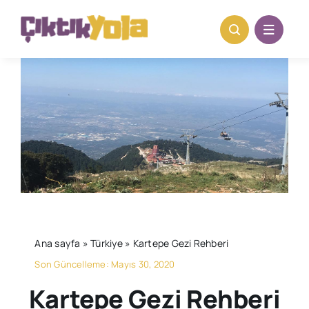
Skip
to
content
Ana sayfa
»
Türkiye
»
Kartepe Gezi Rehberi
Son Güncelleme: Mayıs 30, 2020
Kartepe Gezi Rehberi