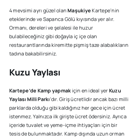
4 mevsimi ayrı güzel olan
Maşukiye
Kartepe’nin
eteklerinde ve Sapanca Gölü kıyısında yer alır.
Ormanı, dereleri ve şelalesi ile huzur
bulabileceğiniz gibi doğayla iç içe olan
restaurantlarında kiremitte pişmiş taze alabalıkların
tadına bakabilirsiniz.
Kuzu Yaylası
Kartepe’de Kamp yapmak
için en ideal yer
Kuzu
Yaylası Milli Parkı
‘dır. Giriş ücretlidir ancak bazı milli
parklarda olduğu gibi kaldığınız her gece için ücret
istenmez. Yalnızca ilk girişte ücret ödersiniz. Ayrıca
içeride tuvalet ve yeme-içme ihtiyaçları için bir
tesis de bulunmaktadır. Kamp dışında uzun orman