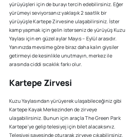
yürüyüşleri için de burayı tercih edebilirsiniz. Eğer
yürümeyi seviyorsanız yaklaşık 2 saatlik bir
yürüyüşle Kartepe Zirvesine ulaşabilirsiniz. İster
kamp yapmak için gelin isterseniz de yürüyüş Kuzu
Yaylası için en güzel aylar Mayıs – Eylül arasıdır.
Yanınızda mevsime göre biraz daha kalın giysiler
getirmeyi de kesinlikle unutmayın, merkez ile
arasında ciddi sıcaklık farkı olur.
Kartepe Zirvesi
Kuzu Yaylasından yürüyerek ulaşabileceğiniz gibi
Kartepe Kayak Merkezinden de zirveye
ulaşabilirsiniz. Bunun için araçla The Green Park
Kartepe’ye gelip telesiyej için bilet alacaksınız.
Telesiyej sayesinde oturarak zirveye çıkabilirsiniz.