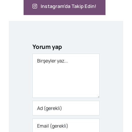
Instagram'da Takip Edin!
Yorum yap
Comment