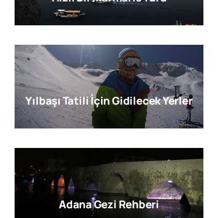
Yılbaşı Tatili İçin Gidilecek Yerler
Adana Gezi Rehberi