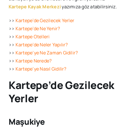
Kartepe Kayak Merkezi
yazımıza göz atabilirsiniz.
>>
Kartepe’de Gezilecek Yerler
>>
Kartepe’de Ne Yenir?
>>
Kartepe Otelleri
>>
Kartepe’de Neler Yapılır?
>>
Kartepe’ye Ne Zaman Gidilir?
>>
Kartepe Nerede?
>>
Kartepe’ye Nasıl Gidilir?
Kartepe’de Gezilecek
Yerler
Maşukiye