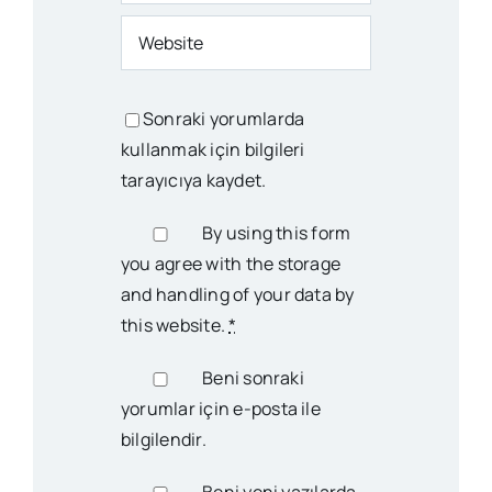
Sonraki yorumlarda
kullanmak için bilgileri
tarayıcıya kaydet.
By using this form
you agree with the storage
and handling of your data by
this website.
*
Beni sonraki
yorumlar için e-posta ile
bilgilendir.
Beni yeni yazılarda