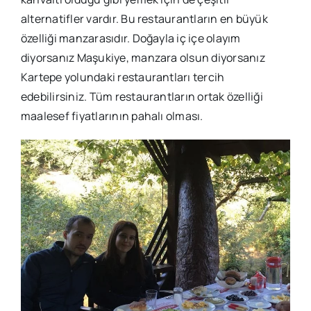
alternatifler vardır. Bu restaurantların en büyük
özelliği manzarasıdır. Doğayla iç içe olayım
diyorsanız Maşukiye, manzara olsun diyorsanız
Kartepe yolundaki restaurantları tercih
edebilirsiniz. Tüm restaurantların ortak özelliği
maalesef fiyatlarının pahalı olması.