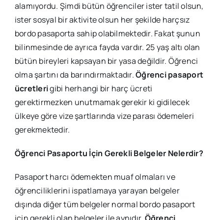
alamıyordu. Şimdi bütün öğrenciler ister tatil olsun,
ister sosyal bir aktivite olsun her şekilde harçsız
bordo pasaporta sahip olabilmektedir. Fakat şunun
bilinmesinde de ayrıca fayda vardır. 25 yaş altı olan
bütün bireyleri kapsayan bir yasa değildir. Öğrenci
olma şartını da barındırmaktadır.
Öğrenci pasaport
ücretleri
gibi herhangi bir harç ücreti
gerektirmezken unutmamak gerekir ki gidilecek
ülkeye göre vize şartlarında vize parası ödemeleri
gerekmektedir.
Öğrenci Pasaportu İçin Gerekli Belgeler Nelerdir?
Pasaport harcı ödemekten muaf olmaları ve
öğrenciliklerini ispatlamaya yarayan belgeler
dışında diğer tüm belgeler normal bordo pasaport
için gerekli olan belgeler ile aynıdır.
Öğrenci