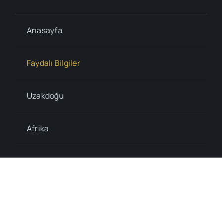
Anasayfa
Faydalı Bilgiler
Uzakdoğu
Afrika
Sitemap
© 2018 - 2026 • Tüm hakları saklıdır.