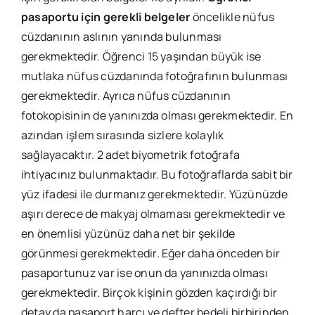
pasaportu için gerekli belgeler
öncelikle nüfus
cüzdanının aslının yanında bulunması
gerekmektedir. Öğrenci 15 yaşından büyük ise
mutlaka nüfus cüzdanında fotoğrafının bulunması
gerekmektedir. Ayrıca nüfus cüzdanının
fotokopisinin de yanınızda olması gerekmektedir. En
azından işlem sırasında sizlere kolaylık
sağlayacaktır. 2 adet biyometrik fotoğrafa
ihtiyacınız bulunmaktadır. Bu fotoğraflarda sabit bir
yüz ifadesi ile durmanız gerekmektedir. Yüzünüzde
aşırı derece de makyaj olmaması gerekmektedir ve
en önemlisi yüzünüz daha net bir şekilde
görünmesi gerekmektedir. Eğer daha önceden bir
pasaportunuz var ise onun da yanınızda olması
gerekmektedir. Birçok kişinin gözden kaçırdığı bir
detay da pasaport harcı ve defter bedeli birbirinden