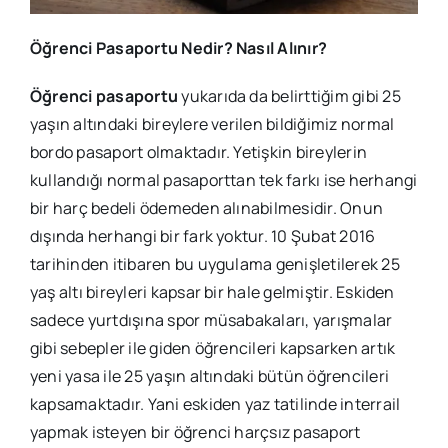
Öğrenci Pasaportu Nedir? Nasıl Alınır?
Öğrenci pasaportu
yukarıda da belirttiğim gibi 25
yaşın altındaki bireylere verilen bildiğimiz normal
bordo pasaport olmaktadır. Yetişkin bireylerin
kullandığı normal pasaporttan tek farkı ise herhangi
bir harç bedeli ödemeden alınabilmesidir. Onun
dışında herhangi bir fark yoktur. 10 Şubat 2016
tarihinden itibaren bu uygulama genişletilerek 25
yaş altı bireyleri kapsar bir hale gelmiştir. Eskiden
sadece yurtdışına spor müsabakaları, yarışmalar
gibi sebepler ile giden öğrencileri kapsarken artık
yeni yasa ile 25 yaşın altındaki bütün öğrencileri
kapsamaktadır. Yani eskiden yaz tatilinde interrail
yapmak isteyen bir öğrenci harçsız pasaport