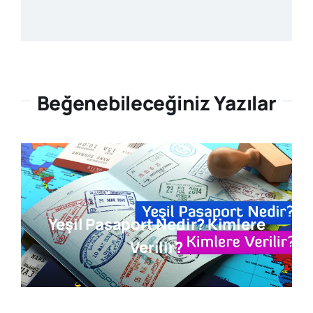
Beğenebileceğiniz Yazılar
Yeşil Pasaport Nedir? Kimlere
Verilir?