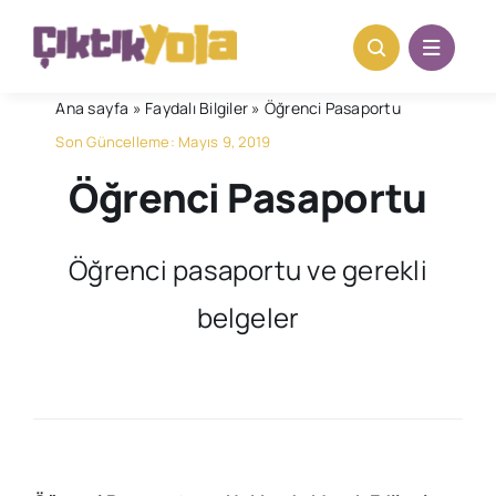
Skip
to
content
Ana sayfa
»
Faydalı Bilgiler
»
Öğrenci Pasaportu
Son Güncelleme: Mayıs 9, 2019
Öğrenci Pasaportu
Öğrenci pasaportu ve gerekli
belgeler