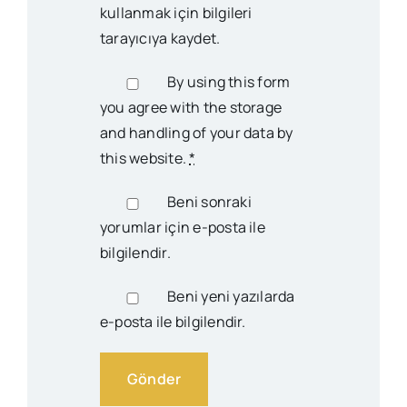
kullanmak için bilgileri
tarayıcıya kaydet.
By using this form
you agree with the storage
and handling of your data by
this website.
*
Beni sonraki
yorumlar için e-posta ile
bilgilendir.
Beni yeni yazılarda
e-posta ile bilgilendir.